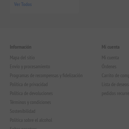
Ver Todos
Información
Mi cuenta
Mapa del sitio
Mi cuenta
Envío y procesamiento
Órdenes
Programas de recompensas y fidelización
Carrito de com
Política de privacidad
Lista de deseos
Política de devoluciones
pedidos recurr
Términos y condiciones
Sostenibilidad
Política sobre el alcohol
Sobre nosotros