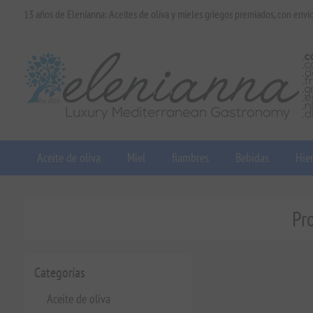
13 años de Elenianna: Aceites de oliva y mieles griegos premiados, con enví
Aceite de oliva
Miel
fiambres
Bebidas
Hier
Pro
Categorías
Aceite de oliva