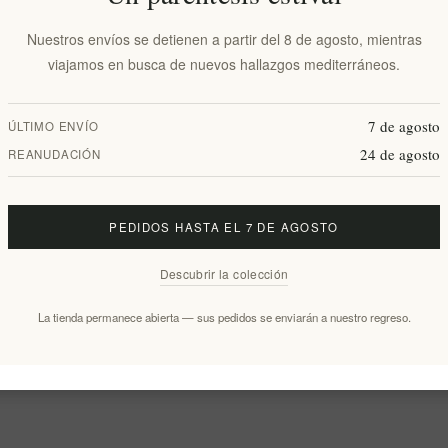
Nuestros envíos se detienen a partir del 8 de agosto, mientras
viajamos en busca de nuevos hallazgos mediterráneos.
7 de agosto
ÚLTIMO ENVÍO
24 de agosto
REANUDACIÓN
PEDIDOS HASTA EL 7 DE AGOSTO
Descubrir la colección
La tienda permanece abierta — sus pedidos se enviarán a nuestro regreso.