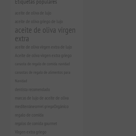
Etiquetas populares
aceite de oliva de lujo
aceite de oliva griego de lujo
aceite de oliva virgen
extra
aceite de oliva virgen extra de lujo
Aceite de oliva virgen extra griego
canasta de regalo de comida navidad
canastas de regalo de alimentos para
Navidad
dentista recomendado
marcas de lujo de aceite de oliva
mediterráneo
miel griega
Orgánico
regalo de comida
regalos de comida gourmet
Virgen extra griego