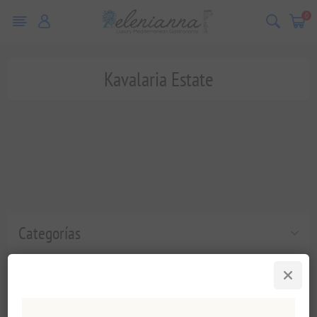
0
Kavalaria Estate
Categorías
Etiquetas populares