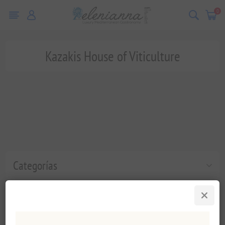
0
Kazakis House of Viticulture
Categorías
Etiquetas populares