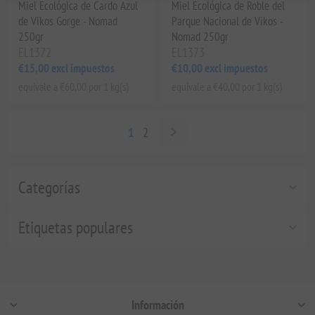
Miel Ecológica de Cardo Azul
Miel Ecológica de Roble del
de Vikos Gorge - Nomad
Parque Nacional de Vikos -
250gr
Nomad 250gr
EL1372
EL1373
€15,00 excl impuestos
€10,00 excl impuestos
equivale a €60,00 por 1 kg(s)
equivale a €40,00 por 1 kg(s)
1
2
Categorías
Etiquetas populares
Información