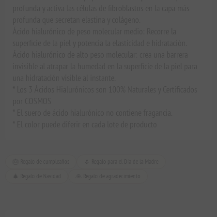
profunda y activa las células de fibroblastos en la capa más
profunda que secretan elastina y colágeno.
Ácido hialurónico de peso molecular medio: Recorre la
superficie de la piel y potencia la elasticidad e hidratación.
Ácido hialurónico de alto peso molecular: crea una barrera
invisible al atrapar la humedad en la superficie de la piel para
una hidratación visible al instante.
* Los 3 Ácidos Hialurónicos son 100% Naturales y Certificados
por COSMOS
* El suero de ácido hialurónico no contiene fragancia.
* El color puede diferir en cada lote de producto
🎂 Regalo de cumpleaños
🌷 Regalo para el Día de la Madre
🎄 Regalo de Navidad
🙏 Regalo de agradecimiento