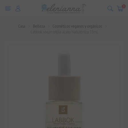
0
Casa
Belleza
Cosméticos veganos y orgánicos
Labbok sérum triple ácido hialurónico 15ml