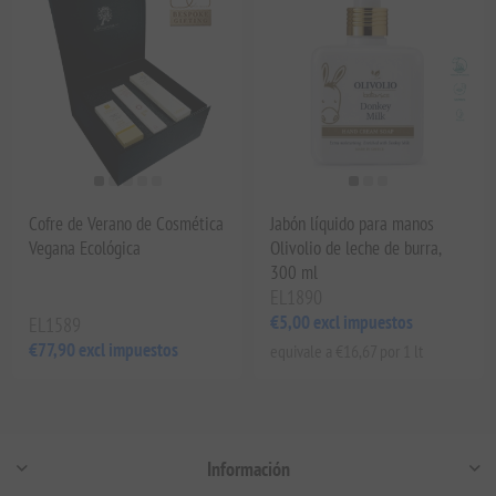
Cofre de Verano de Cosmética
Jabón líquido para manos
Vegana Ecológica
Olivolio de leche de burra,
300 ml
EL1890
€5,00 excl impuestos
EL1589
€77,90 excl impuestos
equivale a €16,67 por 1 lt
Información