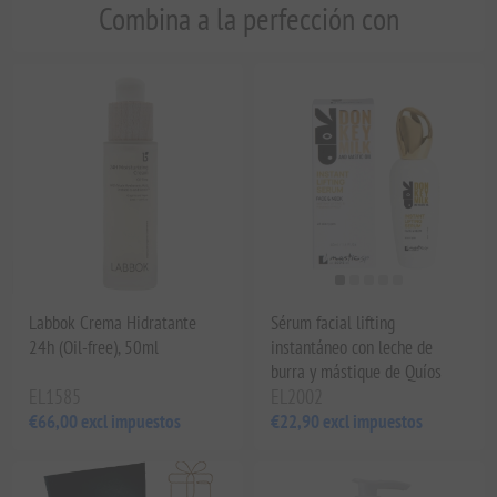
Combina a la perfección con
Labbok Crema Hidratante
Sérum facial lifting
24h (Oil-free), 50ml
instantáneo con leche de
burra y mástique de Quíos
EL1585
EL2002
€66,00 excl impuestos
€22,90 excl impuestos