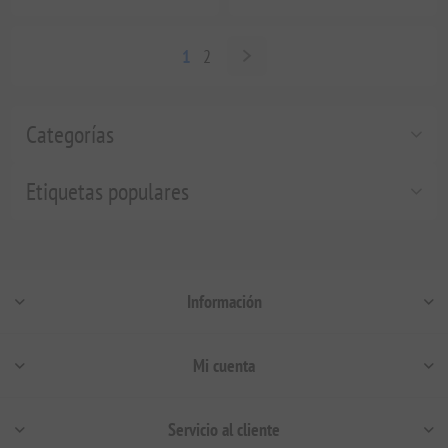
1
2
Categorías
Etiquetas populares
Información
Mi cuenta
Servicio al cliente