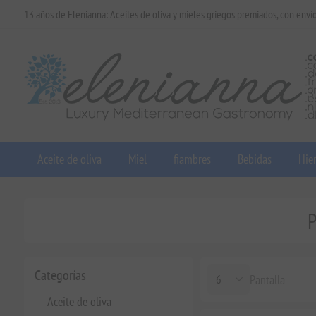
13 años de Elenianna: Aceites de oliva y mieles griegos premiados, con enví
Aceite de oliva
Miel
fiambres
Bebidas
Hier
P
Categorías
Pantalla
Aceite de oliva