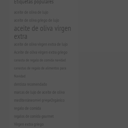
Etiquetas populares
aceite de oliva de lujo
aceite de oliva griego de lujo
aceite de oliva virgen
extra
aceite de oliva virgen extra de lujo
Aceite de oliva virgen extra griego
canasta de regalo de comida navidad
canastas de regalo de alimentos para
Navidad
dentista recomendado
marcas de lujo de aceite de oliva
mediterráneo
miel griega
Orgánico
regalo de comida
regalos de comida gourmet
Virgen extra griego