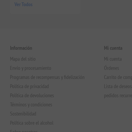
Ver Todos
Información
Mi cuenta
Mapa del sitio
Mi cuenta
Envío y procesamiento
Órdenes
Programas de recompensas y fidelización
Carrito de com
Política de privacidad
Lista de deseos
Política de devoluciones
pedidos recurr
Términos y condiciones
Sostenibilidad
Política sobre el alcohol
Sobre nosotros