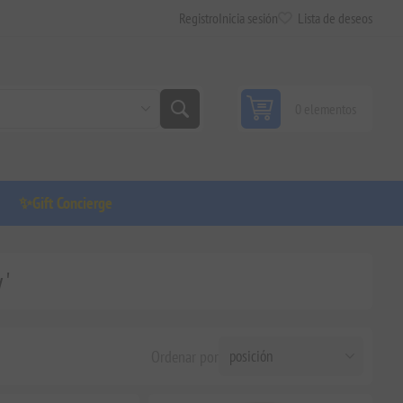
Registro
Inicia sesión
Lista de deseos
0 elementos
✨Gift Concierge
 '
Ordenar por