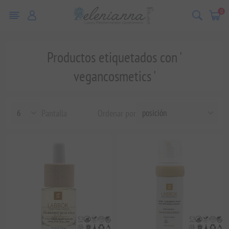
0
Productos etiquetados con '
vegancosmetics '
Pantalla
Ordenar por