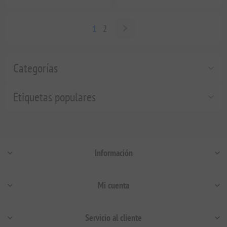
1
2
Categorías
Etiquetas populares
Información
Mi cuenta
Servicio al cliente