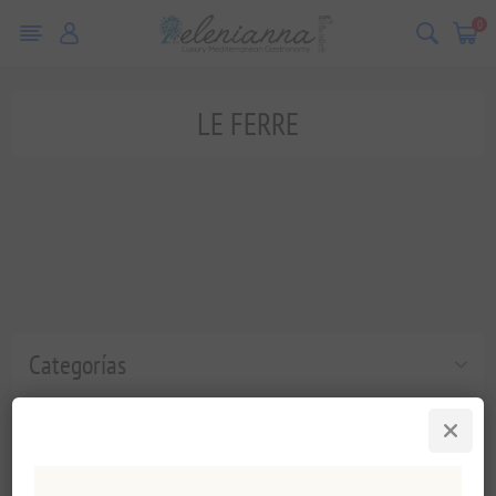
0
LE FERRE
Categorías
Etiquetas populares