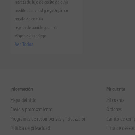
marcas de lujo de aceite de oliva
mediterráneo
miel griega
Orgánico
regalo de comida
regalos de comida gourmet
Virgen extra griego
Ver Todos
Información
Mi cuenta
Mapa del sitio
Mi cuenta
Envío y procesamiento
Órdenes
Programas de recompensas y fidelización
Carrito de com
Política de privacidad
Lista de deseos