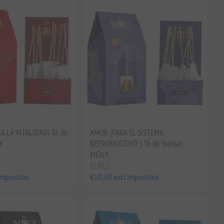
A LA VITALIDAD) Té de
AMOR (PARA EL SISTEMA
Y
REPRODUCTIVO ) Té de hierbas
MΩLY
EL912
impuestos
€10,60 excl impuestos