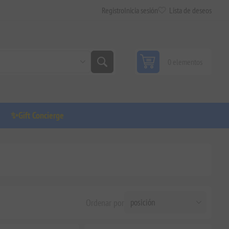
Registro
Inicia sesión
Lista de deseos
0 elementos
✨Gift Concierge
Ordenar por