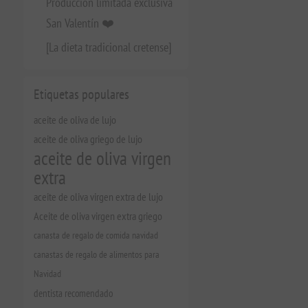
Producción limitada exclusiva
San Valentín ❤️
[La dieta tradicional cretense]
Etiquetas populares
aceite de oliva de lujo
aceite de oliva griego de lujo
aceite de oliva virgen
extra
aceite de oliva virgen extra de lujo
Aceite de oliva virgen extra griego
canasta de regalo de comida navidad
canastas de regalo de alimentos para
Navidad
dentista recomendado