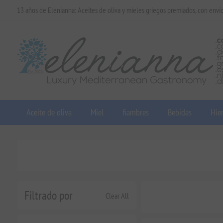
13 años de Elenianna: Aceites de oliva y mieles griegos premiados, con enví
Aceite de oliva
Miel
fiambres
Bebidas
Hier
Filtrado por
Clear All