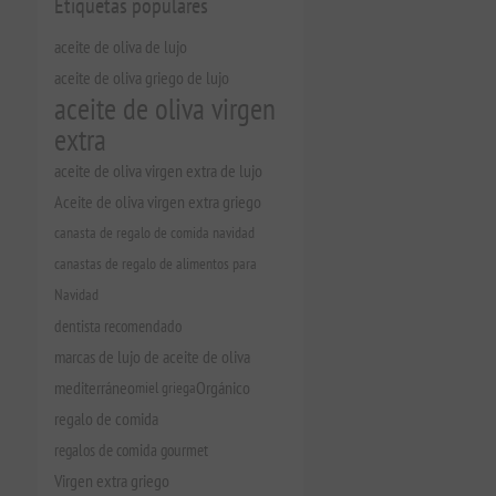
Etiquetas populares
aceite de oliva de lujo
aceite de oliva griego de lujo
aceite de oliva virgen
extra
aceite de oliva virgen extra de lujo
Aceite de oliva virgen extra griego
canasta de regalo de comida navidad
canastas de regalo de alimentos para
Navidad
dentista recomendado
marcas de lujo de aceite de oliva
mediterráneo
miel griega
Orgánico
regalo de comida
regalos de comida gourmet
Virgen extra griego