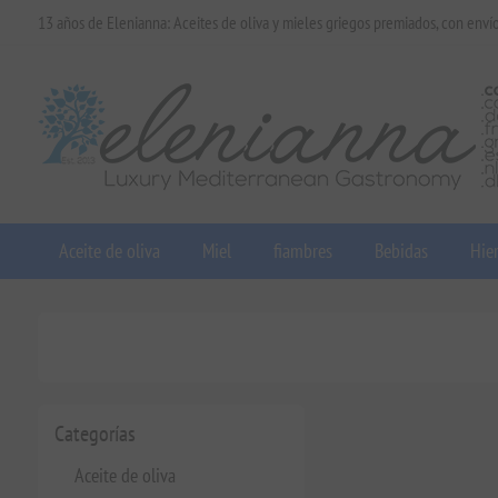
13 años de Elenianna: Aceites de oliva y mieles griegos premiados, con enví
Aceite de oliva
Miel
fiambres
Bebidas
Hier
Categorías
Aceite de oliva