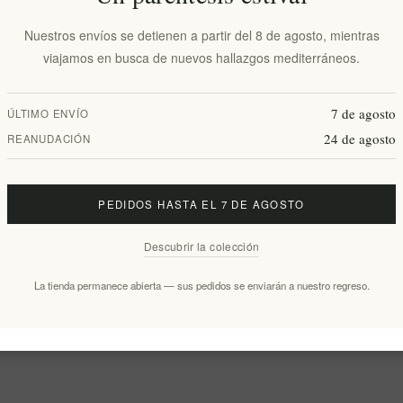
Nuestros envíos se detienen a partir del 8 de agosto, mientras
viajamos en busca de nuevos hallazgos mediterráneos.
7 de agosto
ÚLTIMO ENVÍO
24 de agosto
REANUDACIÓN
PEDIDOS HASTA EL 7 DE AGOSTO
Descubrir la colección
La tienda permanece abierta — sus pedidos se enviarán a nuestro regreso.