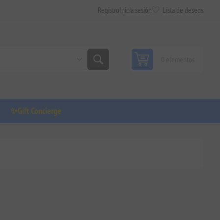
Registro
Inicia sesión
Lista de deseos
0 elementos
✨Gift Concierge