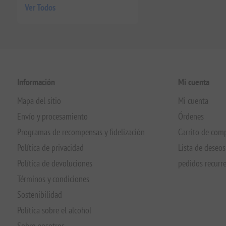
Ver Todos
Información
Mi cuenta
Mapa del sitio
Mi cuenta
Envío y procesamiento
Órdenes
Programas de recompensas y fidelización
Carrito de com
Política de privacidad
Lista de deseos
Política de devoluciones
pedidos recurr
Términos y condiciones
Sostenibilidad
Política sobre el alcohol
Sobre nosotros