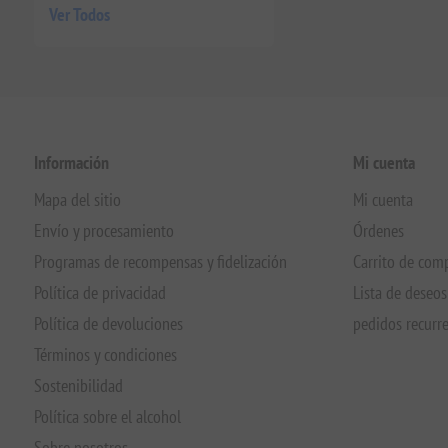
Ver Todos
Información
Mi cuenta
Mapa del sitio
Mi cuenta
Envío y procesamiento
Órdenes
Programas de recompensas y fidelización
Carrito de com
Política de privacidad
Lista de deseos
Política de devoluciones
pedidos recurr
Términos y condiciones
Sostenibilidad
Política sobre el alcohol
Sobre nosotros