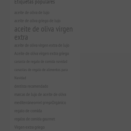
Etiquetas populares
aceite de oliva de lujo
aceite de oliva griego de lujo
aceite de oliva virgen
extra
aceite de oliva virgen extra de lujo
Aceite de oliva virgen extra griego
canasta de regalo de comida navidad
canastas de regalo de alimentos para
Navidad
dentista recomendado
marcas de lujo de aceite de oliva
mediterráneo
miel griega
Orgánico
regalo de comida
regalos de comida gourmet
Virgen extra griego