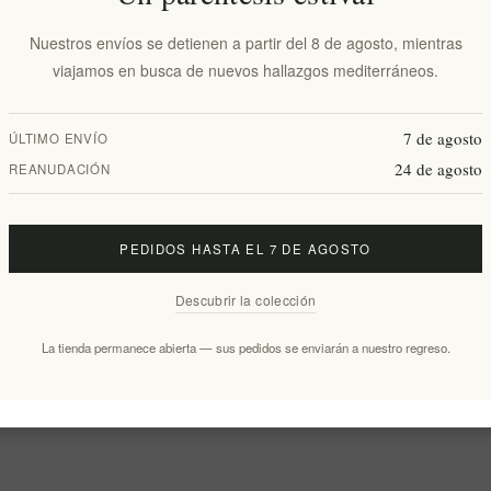
Nuestros envíos se detienen a partir del 8 de agosto, mientras
viajamos en busca de nuevos hallazgos mediterráneos.
7 de agosto
ÚLTIMO ENVÍO
24 de agosto
REANUDACIÓN
PEDIDOS HASTA EL 7 DE AGOSTO
Descubrir la colección
La tienda permanece abierta — sus pedidos se enviarán a nuestro regreso.