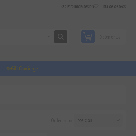
Registro
Inicia sesión
Lista de deseos
0 elementos
✨Gift Concierge
Ordenar por