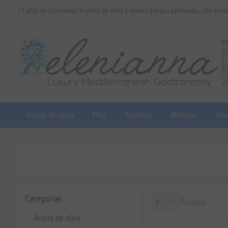
13 años de Elenianna: Aceites de oliva y mieles griegos premiados, con enví
Aceite de oliva
Miel
fiambres
Bebidas
Hier
Categorías
Pantalla
Aceite de oliva