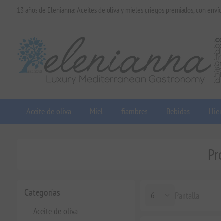
13 años de Elenianna: Aceites de oliva y mieles griegos premiados, con enví
Aceite de oliva
Miel
fiambres
Bebidas
Hier
Pr
Categorías
Pantalla
Aceite de oliva