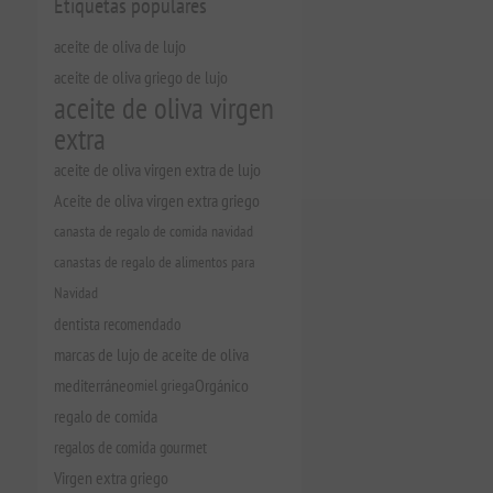
Etiquetas populares
aceite de oliva de lujo
aceite de oliva griego de lujo
aceite de oliva virgen
extra
aceite de oliva virgen extra de lujo
Aceite de oliva virgen extra griego
canasta de regalo de comida navidad
canastas de regalo de alimentos para
Navidad
dentista recomendado
marcas de lujo de aceite de oliva
mediterráneo
miel griega
Orgánico
regalo de comida
regalos de comida gourmet
Virgen extra griego