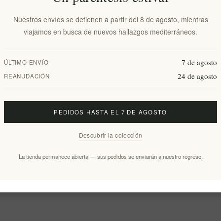
Nuestros envíos se detienen a partir del 8 de agosto, mientras
viajamos en busca de nuevos hallazgos mediterráneos.
7 de agosto
ÚLTIMO ENVÍO
24 de agosto
REANUDACIÓN
PEDIDOS HASTA EL 7 DE AGOSTO
Descubrir la colección
La tienda permanece abierta — sus pedidos se enviarán a nuestro regreso.