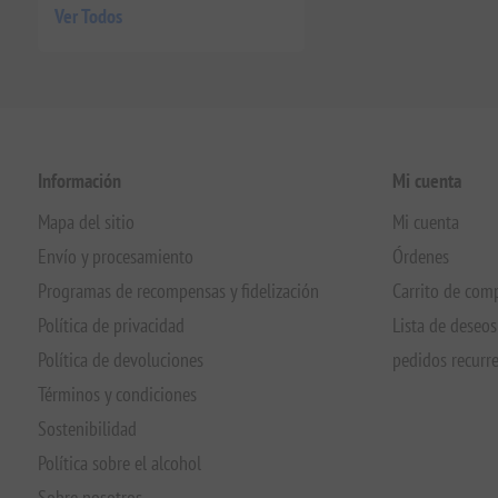
Ver Todos
Información
Mi cuenta
Mapa del sitio
Mi cuenta
Envío y procesamiento
Órdenes
Programas de recompensas y fidelización
Carrito de com
Política de privacidad
Lista de deseos
Política de devoluciones
pedidos recurr
Términos y condiciones
Sostenibilidad
Política sobre el alcohol
Sobre nosotros