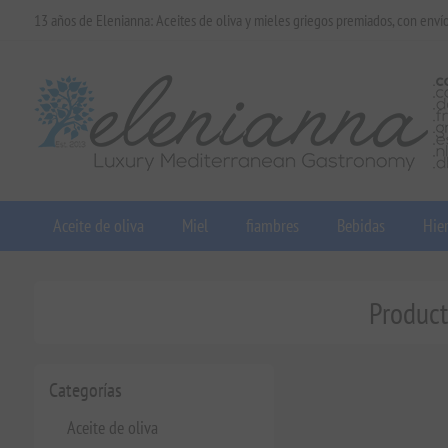
13 años de Elenianna: Aceites de oliva y mieles griegos premiados, con enví
Aceite de oliva
Miel
fiambres
Bebidas
Hier
Product
Categorías
Aceite de oliva