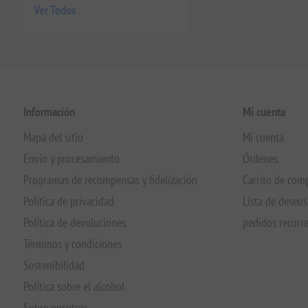
Ver Todos
Información
Mi cuenta
Mapa del sitio
Mi cuenta
Envío y procesamiento
Órdenes
Programas de recompensas y fidelización
Carrito de com
Política de privacidad
Lista de deseos
Política de devoluciones
pedidos recurr
Términos y condiciones
Sostenibilidad
Política sobre el alcohol
Sobre nosotros