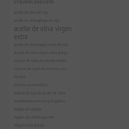
Etiquetas populares
aceite de oliva de lujo
aceite de oliva griego de lujo
aceite de oliva virgen
extra
aceite de oliva virgen extra de lujo
Aceite de oliva virgen extra griego
canasta de regalo de comida navidad
canastas de regalo de alimentos para
Navidad
dentista recomendado
marcas de lujo de aceite de oliva
mediterráneo
miel griega
Orgánico
regalo de comida
regalos de comida gourmet
Virgen extra griego