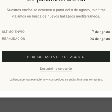
Nuestros envíos se detienen a partir del 8 de agosto, mientras
viajamos en busca de nuevos hallazgos mediterráneos.
7 de agosto
ÚLTIMO ENVÍO
24 de agosto
REANUDACIÓN
PEDIDOS HASTA EL 7 DE AGOSTO
Descubrir la colección
La tienda permanece abierta — sus pedidos se enviarán a nuestro regreso.