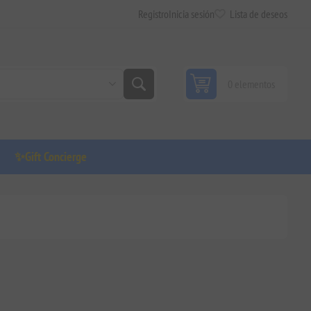
Registro
Inicia sesión
Lista de deseos
0 elementos
✨Gift Concierge