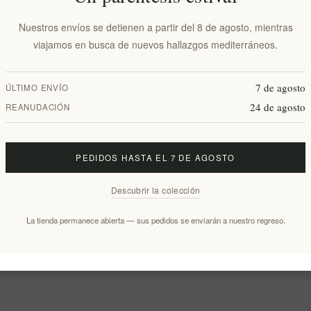
Nuestros envíos se detienen a partir del 8 de agosto, mientras
viajamos en busca de nuevos hallazgos mediterráneos.
7 de agosto
ÚLTIMO ENVÍO
24 de agosto
REANUDACIÓN
PEDIDOS HASTA EL 7 DE AGOSTO
Descubrir la colección
La tienda permanece abierta — sus pedidos se enviarán a nuestro regreso.