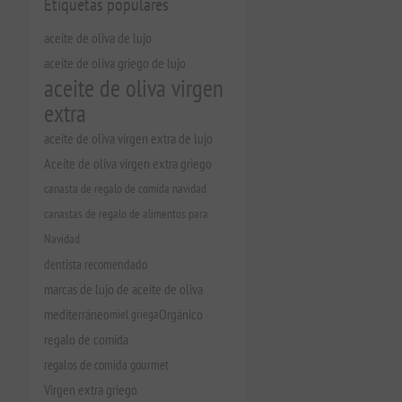
Etiquetas populares
aceite de oliva de lujo
aceite de oliva griego de lujo
aceite de oliva virgen
extra
aceite de oliva virgen extra de lujo
Aceite de oliva virgen extra griego
canasta de regalo de comida navidad
canastas de regalo de alimentos para
Navidad
dentista recomendado
marcas de lujo de aceite de oliva
mediterráneo
miel griega
Orgánico
regalo de comida
regalos de comida gourmet
Virgen extra griego