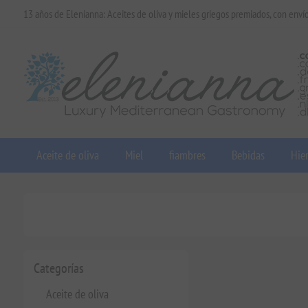
13 años de Elenianna: Aceites de oliva y mieles griegos premiados, con enví
Aceite de oliva
Miel
fiambres
Bebidas
Hier
Categorías
Aceite de oliva