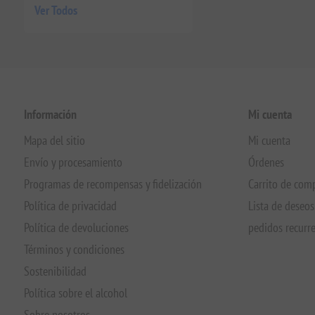
Ver Todos
Información
Mi cuenta
Mapa del sitio
Mi cuenta
Envío y procesamiento
Órdenes
Programas de recompensas y fidelización
Carrito de com
Política de privacidad
Lista de deseos
Política de devoluciones
pedidos recurr
Términos y condiciones
Sostenibilidad
Política sobre el alcohol
Sobre nosotros