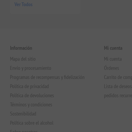
Ver Todos
Información
Mi cuenta
Mapa del sitio
Mi cuenta
Envío y procesamiento
Órdenes
Programas de recompensas y fidelización
Carrito de com
Política de privacidad
Lista de deseos
Política de devoluciones
pedidos recurr
Términos y condiciones
Sostenibilidad
Política sobre el alcohol
Sobre nosotros