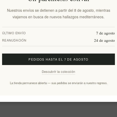
Nuestros envíos se detienen a partir del 8 de agosto, mientras
viajamos en busca de nuevos hallazgos mediterráneos.
7 de agosto
ÚLTIMO ENVÍO
24 de agosto
REANUDACIÓN
PEDIDOS HASTA EL 7 DE AGOSTO
Descubrir la colección
La tienda permanece abierta — sus pedidos se enviarán a nuestro regreso.