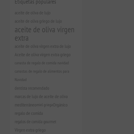
Etiquetas populares
aceite de oliva de lujo
aceite de oliva griego de lujo
aceite de oliva virgen
extra
aceite de oliva virgen extra de lujo
Aceite de oliva virgen extra griego
canasta de regalo de comida navidad
canastas de regalo de alimentos para
Navidad
dentista recomendado
marcas de lujo de aceite de oliva
mediterráneo
miel griega
Orgánico
regalo de comida
regalos de comida gourmet
Virgen extra griego