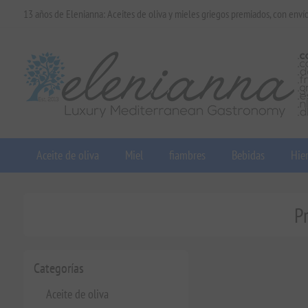
13 años de Elenianna: Aceites de oliva y mieles griegos premiados, con enví
Aceite de oliva
Miel
fiambres
Bebidas
Hier
P
Categorías
Aceite de oliva