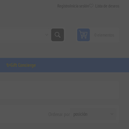
Registro
Inicia sesión
Lista de deseos
0 elementos
✨Gift Concierge
Ordenar por