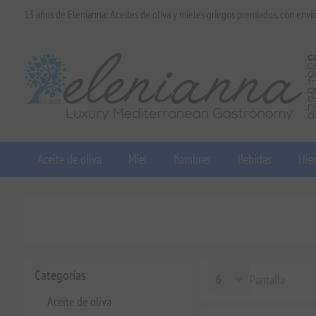
13 años de Elenianna: Aceites de oliva y mieles griegos premiados, con enví
Aceite de oliva
Miel
fiambres
Bebidas
Hier
Categorías
Pantalla
Aceite de oliva