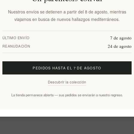
Nuestros envíos se detienen a partir del 8 de agosto, mientras
viajamos en busca de nuevos hallazgos mediterráneos.
7 de agosto
ÚLTIMO ENVÍO
24 de agosto
REANUDACIÓN
PEDIDOS HASTA EL 7 DE AGOSTO
Descubrir la colección
La tienda permanece abierta — sus pedidos se enviarán a nuestro regreso.