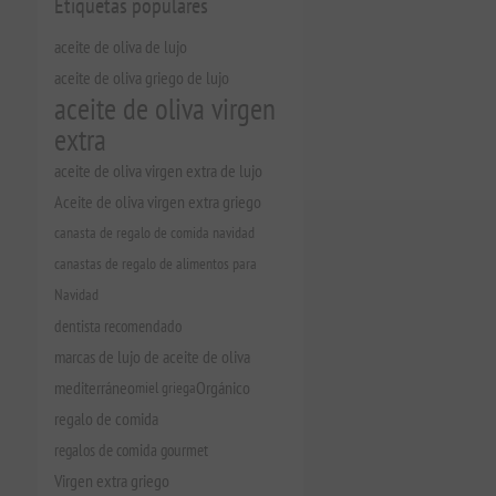
Etiquetas populares
aceite de oliva de lujo
aceite de oliva griego de lujo
aceite de oliva virgen
extra
aceite de oliva virgen extra de lujo
Aceite de oliva virgen extra griego
canasta de regalo de comida navidad
canastas de regalo de alimentos para
Navidad
dentista recomendado
marcas de lujo de aceite de oliva
mediterráneo
miel griega
Orgánico
regalo de comida
regalos de comida gourmet
Virgen extra griego