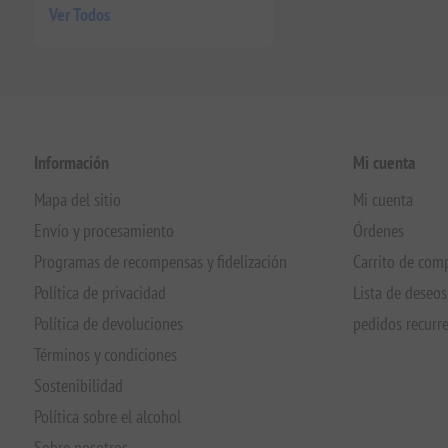
Ver Todos
Información
Mi cuenta
Mapa del sitio
Mi cuenta
Envío y procesamiento
Órdenes
Programas de recompensas y fidelización
Carrito de com
Política de privacidad
Lista de deseos
Política de devoluciones
pedidos recurr
Términos y condiciones
Sostenibilidad
Política sobre el alcohol
Sobre nosotros