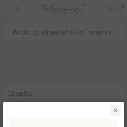
0
Productos etiquetados con ' romance '
Categorías
Etiquetas populares