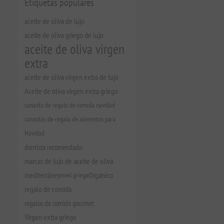
Etiquetas populares
aceite de oliva de lujo
aceite de oliva griego de lujo
aceite de oliva virgen
extra
aceite de oliva virgen extra de lujo
Aceite de oliva virgen extra griego
canasta de regalo de comida navidad
canastas de regalo de alimentos para
Navidad
dentista recomendado
marcas de lujo de aceite de oliva
mediterráneo
miel griega
Orgánico
regalo de comida
regalos de comida gourmet
Virgen extra griego