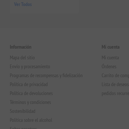
Ver Todos
Información
Mi cuenta
Mapa del sitio
Mi cuenta
Envío y procesamiento
Órdenes
Programas de recompensas y fidelización
Carrito de com
Política de privacidad
Lista de deseos
Política de devoluciones
pedidos recurr
Términos y condiciones
Sostenibilidad
Política sobre el alcohol
Sobre nosotros