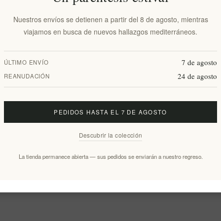
Nuestros envíos se detienen a partir del 8 de agosto, mientras
viajamos en busca de nuevos hallazgos mediterráneos.
7 de agosto
ÚLTIMO ENVÍO
24 de agosto
REANUDACIÓN
PEDIDOS HASTA EL 7 DE AGOSTO
Descubrir la colección
La tienda permanece abierta — sus pedidos se enviarán a nuestro regreso.