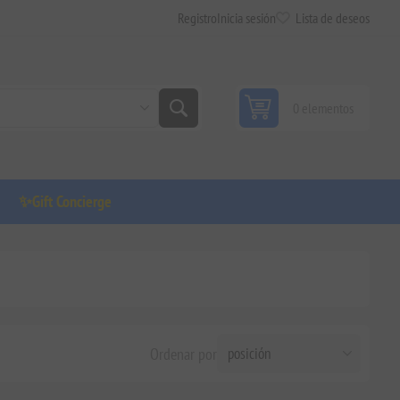
Registro
Inicia sesión
Lista de deseos
0 elementos
✨Gift Concierge
Ordenar por