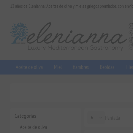
13 años de Elenianna: Aceites de oliva y mieles griegos premiados, con enví
Aceite de oliva
Miel
fiambres
Bebidas
Hier
Categorías
Pantalla
Aceite de oliva