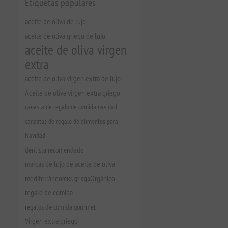
Etiquetas populares
aceite de oliva de lujo
aceite de oliva griego de lujo
aceite de oliva virgen
extra
aceite de oliva virgen extra de lujo
Aceite de oliva virgen extra griego
canasta de regalo de comida navidad
canastas de regalo de alimentos para
Navidad
dentista recomendado
marcas de lujo de aceite de oliva
mediterráneo
miel griega
Orgánico
regalo de comida
regalos de comida gourmet
Virgen extra griego