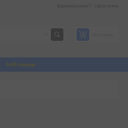
Registro
Inicia sesión
Lista de deseos
0 elementos
✨Gift Concierge