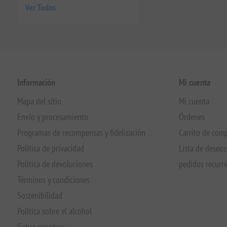
Ver Todos
Información
Mi cuenta
Mapa del sitio
Mi cuenta
Envío y procesamiento
Órdenes
Programas de recompensas y fidelización
Carrito de com
Política de privacidad
Lista de deseos
Política de devoluciones
pedidos recurr
Términos y condiciones
Sostenibilidad
Política sobre el alcohol
Sobre nosotros