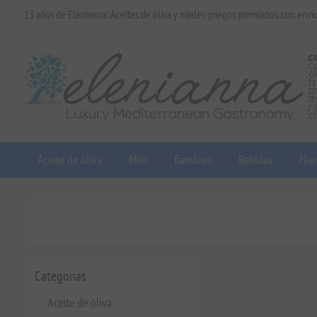
13 años de Elenianna: Aceites de oliva y mieles griegos premiados, con enví
Aceite de oliva
Miel
fiambres
Bebidas
Hier
Categorías
Aceite de oliva