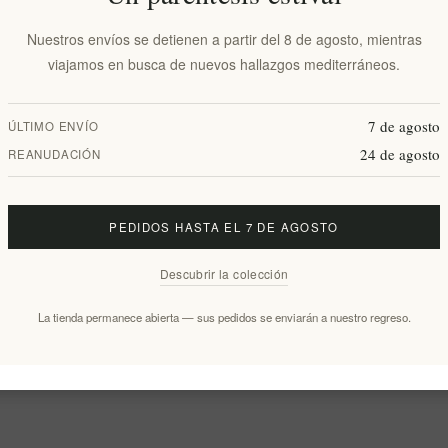
Nuestros envíos se detienen a partir del 8 de agosto, mientras
viajamos en busca de nuevos hallazgos mediterráneos.
7 de agosto
ÚLTIMO ENVÍO
24 de agosto
REANUDACIÓN
PEDIDOS HASTA EL 7 DE AGOSTO
Descubrir la colección
La tienda permanece abierta — sus pedidos se enviarán a nuestro regreso.