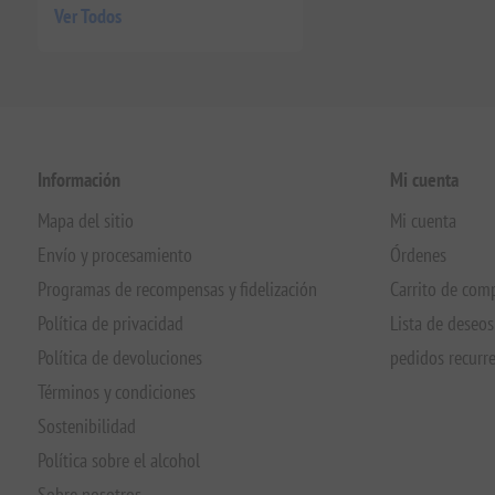
Ver Todos
Información
Mi cuenta
Mapa del sitio
Mi cuenta
Envío y procesamiento
Órdenes
Programas de recompensas y fidelización
Carrito de com
Política de privacidad
Lista de deseos
Política de devoluciones
pedidos recurr
Términos y condiciones
Sostenibilidad
Política sobre el alcohol
Sobre nosotros