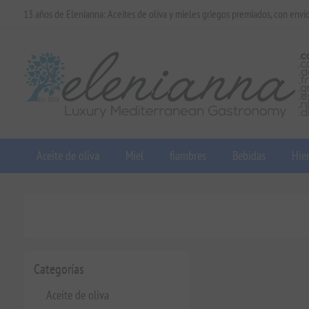
13 años de Elenianna: Aceites de oliva y mieles griegos premiados, con enví
Aceite de oliva
Miel
fiambres
Bebidas
Hier
Categorías
Aceite de oliva