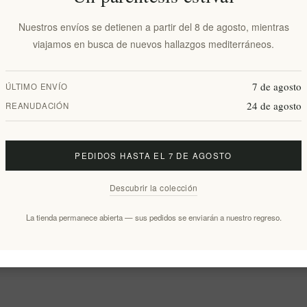
Nuestros envíos se detienen a partir del 8 de agosto, mientras
viajamos en busca de nuevos hallazgos mediterráneos.
7 de agosto
ÚLTIMO ENVÍO
24 de agosto
REANUDACIÓN
PEDIDOS HASTA EL 7 DE AGOSTO
Descubrir la colección
La tienda permanece abierta — sus pedidos se enviarán a nuestro regreso.