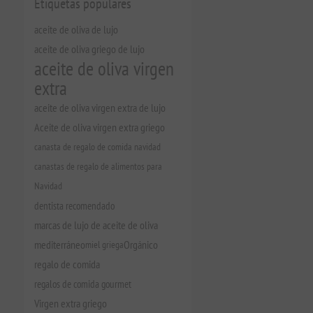
Etiquetas populares
aceite de oliva de lujo
aceite de oliva griego de lujo
aceite de oliva virgen
extra
aceite de oliva virgen extra de lujo
Aceite de oliva virgen extra griego
canasta de regalo de comida navidad
canastas de regalo de alimentos para
Navidad
dentista recomendado
marcas de lujo de aceite de oliva
mediterráneo
miel griega
Orgánico
regalo de comida
regalos de comida gourmet
Virgen extra griego