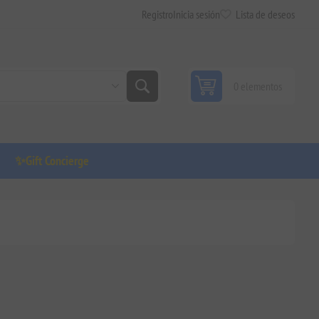
Registro
Inicia sesión
Lista de deseos
0 elementos
✨Gift Concierge