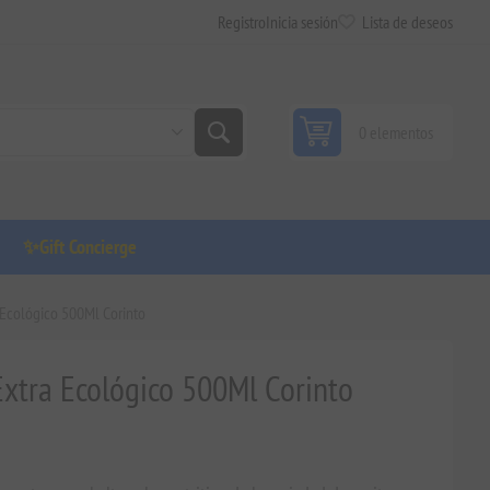
Registro
Inicia sesión
Lista de deseos
0 elementos
✨Gift Concierge
 Ecológico 500Ml Corinto
Extra Ecológico 500Ml Corinto