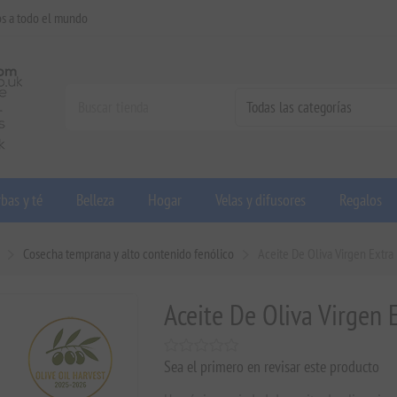
os a todo el mundo
bas y té
Belleza
Hogar
Velas y difusores
Regalos
Cosecha temprana y alto contenido fenólico
Aceite De Oliva Virgen Extra
Aceite De Oliva Virgen 
Sea el primero en revisar este producto