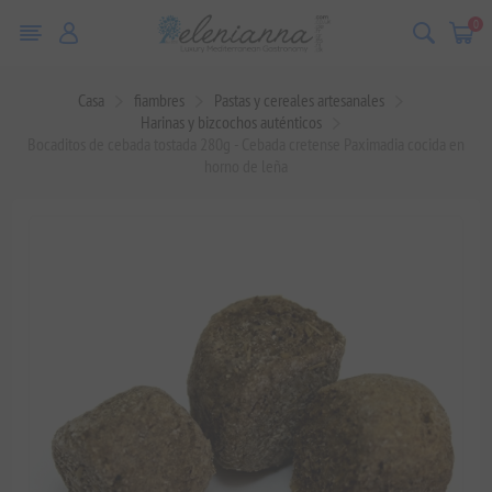
0
Casa
fiambres
Pastas y cereales artesanales
Harinas y bizcochos auténticos
Bocaditos de cebada tostada 280g - Cebada cretense Paximadia cocida en
horno de leña