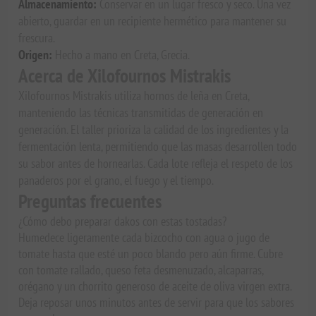
Almacenamiento:
Conservar en un lugar fresco y seco. Una vez
abierto, guardar en un recipiente hermético para mantener su
frescura.
Origen:
Hecho a mano en Creta, Grecia.
Acerca de Xilofournos Mistrakis
Xilofournos Mistrakis utiliza hornos de leña en Creta,
manteniendo las técnicas transmitidas de generación en
generación. El taller prioriza la calidad de los ingredientes y la
fermentación lenta, permitiendo que las masas desarrollen todo
su sabor antes de hornearlas. Cada lote refleja el respeto de los
panaderos por el grano, el fuego y el tiempo.
Preguntas frecuentes
¿Cómo debo preparar dakos con estas tostadas?
Humedece ligeramente cada bizcocho con agua o jugo de
tomate hasta que esté un poco blando pero aún firme. Cubre
con tomate rallado, queso feta desmenuzado, alcaparras,
orégano y un chorrito generoso de aceite de oliva virgen extra.
Deja reposar unos minutos antes de servir para que los sabores