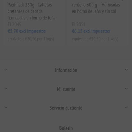
Paximadi 260g - Galletas
centeno 300 g – Horneadas
cretenses de cebada
en horno de leña y sin sal
horneadas en horno de leña
EL2049
EL2051
€5,70 excl impuestos
€6,15 excl impuestos
equivale a €20,36 por 1 kg(s)
equivale a €20,50 por 1 kg(s)
Información
Mi cuenta
Servicio al cliente
Boletín