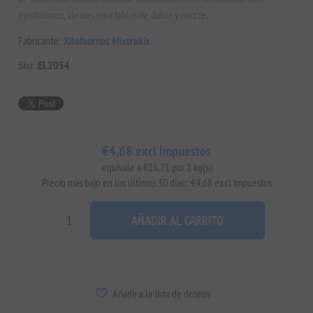
xylofoúrnos, ideales para tablas de dakos y mezze.
Fabricante:
Xilofournos Mistrakis
Sku:
EL2054
€4,68 excl impuestos
equivale a €16,71 por 1 kg(s)
Precio más bajo en los últimos 30 días:: €4,68 excl impuestos
AÑADIR AL CARRITO
Añadir a la lista de deseos