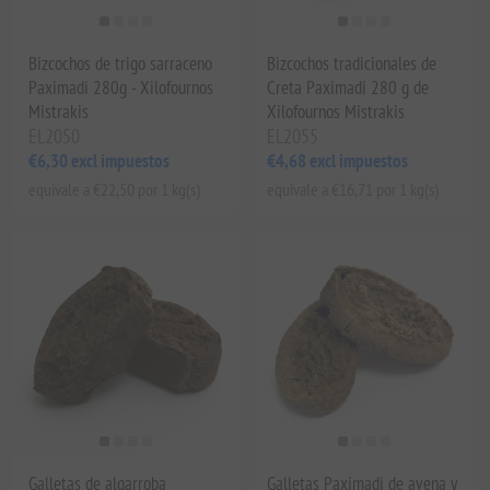
Bizcochos de trigo sarraceno
Bizcochos tradicionales de
Paximadi 280g - Xilofournos
Creta Paximadi 280 g de
Mistrakis
Xilofournos Mistrakis
EL2050
EL2055
€6,30 excl impuestos
€4,68 excl impuestos
equivale a €22,50 por 1 kg(s)
equivale a €16,71 por 1 kg(s)
Galletas de algarroba
Galletas Paximadi de avena y