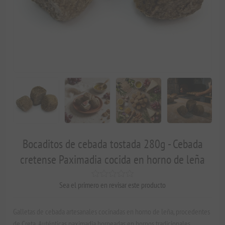
Bocaditos de cebada tostada 280g - Cebada
cretense Paximadia cocida en horno de leña
Sea el primero en revisar este producto
Galletas de cebada artesanales cocinadas en horno de leña, procedentes
de Creta. Auténticas paximadia horneadas en hornos tradicionales