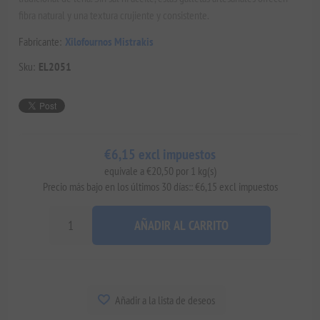
fibra natural y una textura crujiente y consistente.
Fabricante:
Xilofournos Mistrakis
Sku:
EL2051
€6,15 excl impuestos
equivale a €20,50 por 1 kg(s)
Precio más bajo en los últimos 30 días:: €6,15 excl impuestos
AÑADIR AL CARRITO
Añadir a la lista de deseos