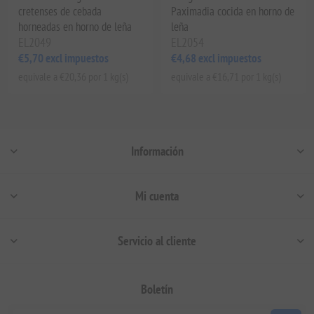
cretenses de cebada
Paximadia cocida en horno de
horneadas en horno de leña
leña
EL2049
EL2054
€5,70 excl impuestos
€4,68 excl impuestos
equivale a €20,36 por 1 kg(s)
equivale a €16,71 por 1 kg(s)
Información
Mi cuenta
Servicio al cliente
Boletín