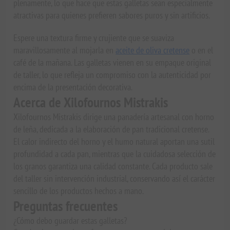
plenamente, lo que hace que estas galletas sean especialmente
atractivas para quienes prefieren sabores puros y sin artificios.
Espere una textura firme y crujiente que se suaviza
maravillosamente al mojarla en
aceite de oliva cretense
o en el
café de la mañana. Las galletas vienen en su empaque original
de taller, lo que refleja un compromiso con la autenticidad por
encima de la presentación decorativa.
Acerca de Xilofournos Mistrakis
Xilofournos Mistrakis dirige una panadería artesanal con horno
de leña, dedicada a la elaboración de pan tradicional cretense.
El calor indirecto del horno y el humo natural aportan una sutil
profundidad a cada pan, mientras que la cuidadosa selección de
los granos garantiza una calidad constante. Cada producto sale
del taller sin intervención industrial, conservando así el carácter
sencillo de los productos hechos a mano.
Preguntas frecuentes
¿Cómo debo guardar estas galletas?