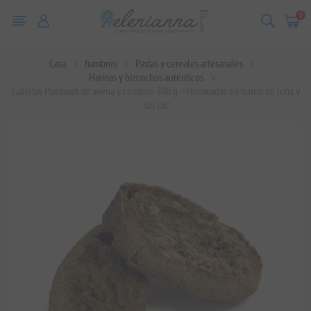
0
Casa
fiambres
Pastas y cereales artesanales
Harinas y bizcochos auténticos
Galletas Paximadi de avena y centeno 300 g – Horneadas en horno de leña y
sin sal