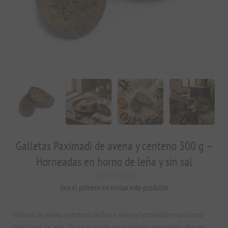
Galletas Paximadi de avena y centeno 300 g –
Horneadas en horno de leña y sin sal
Sea el primero en revisar este producto
Galletas de avena y centeno hechas a mano y horneadas en un horno
tradicional de leña. Sin sal ni aceite, estas galletas artesanales ofrecen