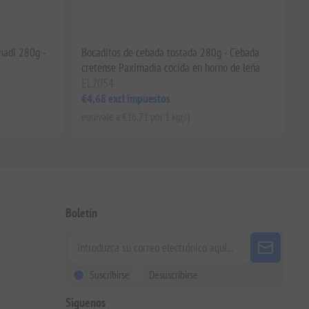
madi 280g -
Bocaditos de cebada tostada 280g - Cebada
cretense Paximadia cocida en horno de leña
EL2054
€4,68 excl impuestos
equivale a €16,71 por 1 kg(s)
Boletín
Suscribirse
Desuscribirse
Siguenos