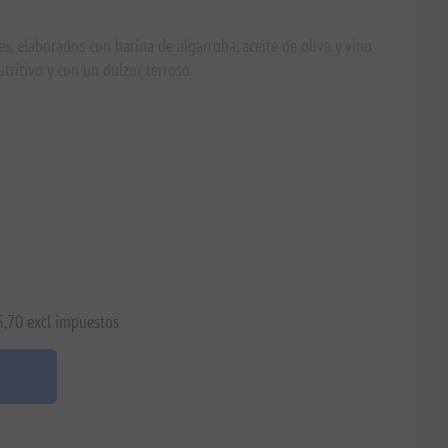
, elaborados con harina de algarroba, aceite de oliva y vino
utritivo y con un dulzor terroso.
5,70 excl impuestos