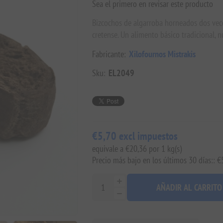
Sea el primero en revisar este producto
Bizcochos de algarroba horneados dos veces
cretense. Un alimento básico tradicional, n
Fabricante:
Xilofournos Mistrakis
Sku:
EL2049
€5,70 excl impuestos
equivale a €20,36 por 1 kg(s)
Precio más bajo en los últimos 30 días:: €
AÑADIR AL CARRITO