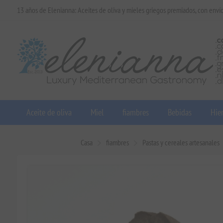
13 años de Elenianna: Aceites de oliva y mieles griegos premiados, con enví
Aceite de oliva
Miel
fiambres
Bebidas
Hier
Casa
fiambres
Pastas y cereales artesanales