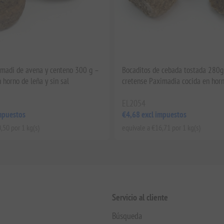
imadi de avena y centeno 300 g –
Bocaditos de cebada tostada 280g
 horno de leña y sin sal
cretense Paximadia cocida en horn
EL2054
mpuestos
€4,68 excl impuestos
,50 por 1 kg(s)
equivale a €16,71 por 1 kg(s)
Servicio al cliente
Búsqueda