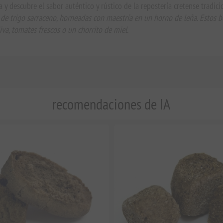
 y descubre el sabor auténtico y rústico de la repostería cretense tradici
s de trigo sarraceno, horneadas con maestría en un horno de leña. Estos b
iva, tomates frescos o un chorrito de miel.
recomendaciones de IA