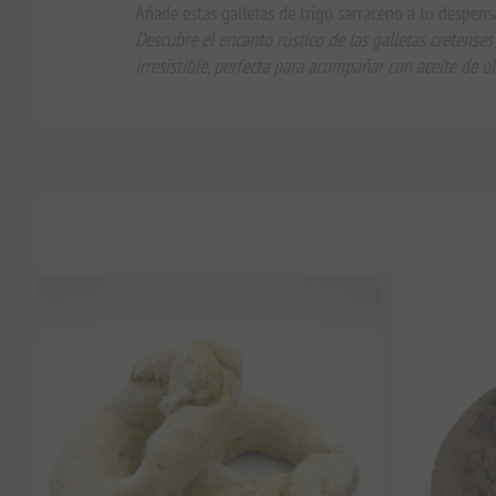
Añade estas galletas de trigo sarraceno a tu despensa
Descubre el encanto rústico de las galletas cretense
irresistible, perfecta para acompañar con aceite de ol