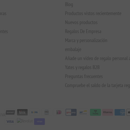
Blog
pras
Productos vistos recientemente
Nuevos productos
entes
Regalos De Empresa
Marca y personalización
embalaje
Añade un vídeo de regalo personal 
Yates y regalos B2B
Preguntas frecuentes
Compruebe el saldo de la tarjeta re
IVA:
stripe