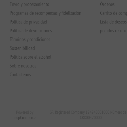
Envío y procesamiento
Órdenes
Programas de recompensas y fidelización
Carrito de com
Política de privacidad
Lista de deseos
Política de devoluciones
pedidos recurr
Términos y condiciones
Sostenibilidad
Política sobre el alcohol
Sobre nosotros
Contactenos
Powered by
|
GR. Registered Company 124248001000 Número de 
nopCommerce
GR800470000.