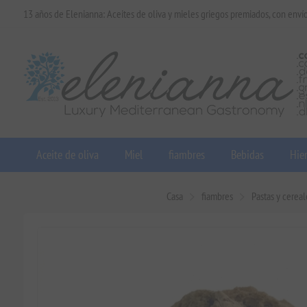
13 años de Elenianna: Aceites de oliva y mieles griegos premiados, con enví
Aceite de oliva
Miel
fiambres
Bebidas
Hier
Casa
fiambres
Pastas y cereal