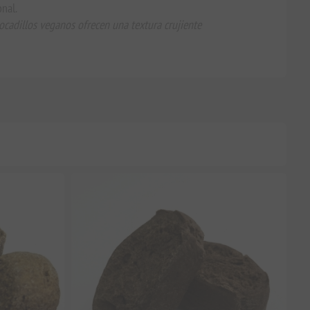
onal.
ocadillos veganos ofrecen una textura crujiente