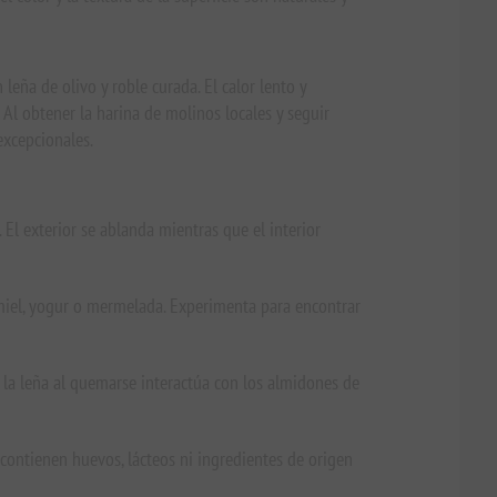
eña de olivo y roble curada. El calor lento y
 Al obtener la harina de molinos locales y seguir
excepcionales.
l exterior se ablanda mientras que el interior
miel, yogur o mermelada. Experimenta para encontrar
 la leña al quemarse interactúa con los almidones de
 contienen huevos, lácteos ni ingredientes de origen