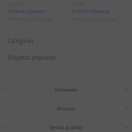
EL2055
EL2089
€4,68 excl impuestos
€8,80 excl impuestos
equivale a €16,71 por 1 kg(s)
equivale a €35,20 por 1 kg(s)
Categorías
Etiquetas populares
Información
Mi cuenta
Servicio al cliente