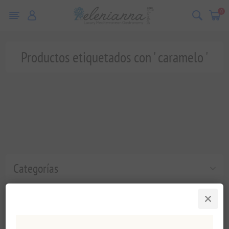
0
Productos etiquetados con ' caramelo '
Categorías
Etiquetas populares