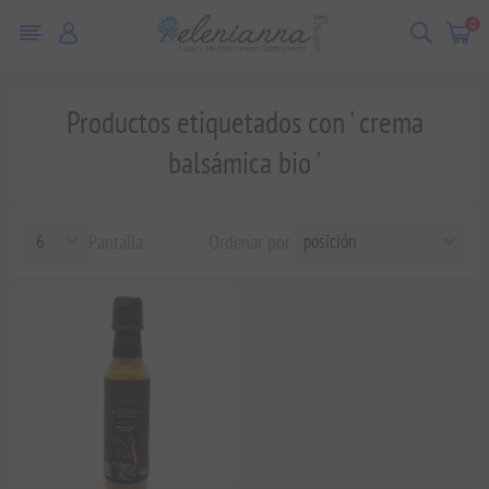
0
Productos etiquetados con ' crema
balsámica bio '
Pantalla
Ordenar por