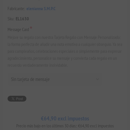
Fabricante:
elenianna S.M.P.C
Sku:
EL1630
*
Message Card
Mejore su regalo con nuestra Tarjeta Regalo con Mensaje Personalizado:
la forma perfecta de añadir una nota emotiva a cualquier obsequio. Ya sea
para cumpleaños, celebraciones especiales o simplemente para expresar
agradecimiento, personalice su mensaje y convierta cada regalo en un
recuerdo verdaderamente inolvidable.
€64,90 excl impuestos
Precio más bajo en los últimos 30 días:: €64,90 excl impuestos