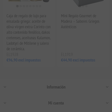
Caja de regalo de lujo para
Mini Regalo Gourmet de
ensalada griega: aceite de
Madera – Sabores Griegos
oliva virgen extra Corinto con
Auténticos
alto contenido fenólico, dakos
cretenses, aceitunas Kalamon,
Ladotyri de Mitilene y salero
de cerámica.
EL1928
EL1919
€96,90 excl impuestos
€44,90 excl impuestos
Información
Mi cuenta