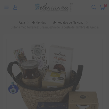
0
Casa
🎄Navidad
🎄 Regalos de Navidad
Euforia mediterránea: una muestra de la cesta de mimbre de Grecia