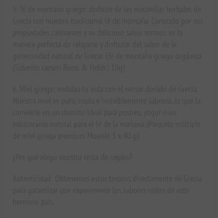
5. Té de montaña griego: disfrute de las maravillas herbales de
Grecia con nuestro tradicional té de montaña. Conocido por sus
propiedades calmantes y su delicioso sabor terroso, es la
manera perfecta de relajarse y disfrutar del sabor de la
generosidad natural de Grecia. (Té de montaña griego orgánico
(Sideritis raeseri Boiss. & Heldr.) 10g)
6. Miel griega: endulza tu vida con el néctar dorado de Grecia.
Nuestra miel es pura, cruda e increíblemente sabrosa, lo que la
convierte en un chorrito ideal para postres, yogur o un
edulcorante natural para el té de la mañana. (Paquete múltiple
de miel griega premium Mouriki 3 x 40 g)
¿Por qué elegir nuestra cesta de regalo?
Autenticidad: Obtenemos estos tesoros directamente de Grecia
para garantizar que experimente los sabores reales de este
hermoso país.