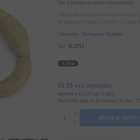
Sea el primero en revisar este producto
Galletas de aceituna horneadas en horno de
de aceituna y orégano silvestre. Un sabor d
Fabricante:
Xilofournos Mistrakis
Sku:
EL2052
€5,85 excl impuestos
equivale a €22,50 por 1 kg(s)
Precio más bajo en los últimos 30 días:: €
AÑADIR AL CARRITO