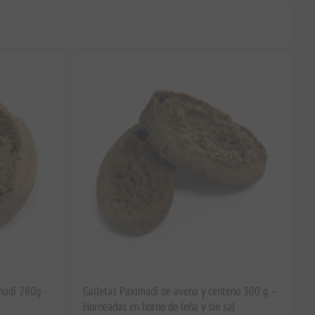
madi 280g -
Galletas Paximadi de avena y centeno 300 g –
Horneadas en horno de leña y sin sal