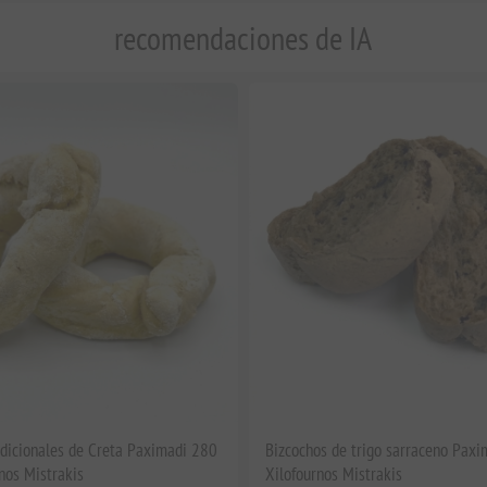
recomendaciones de IA
adicionales de Creta Paximadi 280
Bizcochos de trigo sarraceno Paxi
nos Mistrakis
Xilofournos Mistrakis