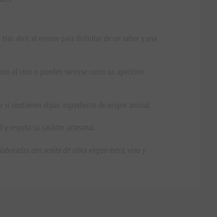
tras abrir el envase para disfrutar de un sabor y una
on el vino o pueden servirse como un aperitivo
bar si contienen algún ingrediente de origen animal.
 y respeta su carácter artesanal.
aboradas con aceite de oliva virgen extra, vino y