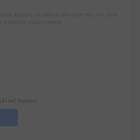
 leña, amasadas con aceite de oliva virgen extra, vino, trozos
e la auténtica artesanía cretense.
5,85 excl impuestos