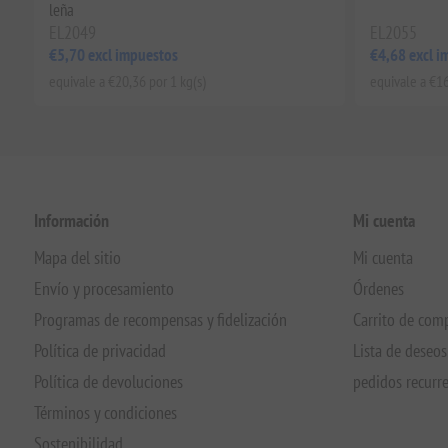
leña
EL2049
EL2055
€5,70 excl impuestos
€4,68 excl i
equivale a €20,36 por 1 kg(s)
equivale a €16
Información
Mi cuenta
Mapa del sitio
Mi cuenta
Envío y procesamiento
Órdenes
Programas de recompensas y fidelización
Carrito de com
Política de privacidad
Lista de deseos
Política de devoluciones
pedidos recurr
Términos y condiciones
Sostenibilidad