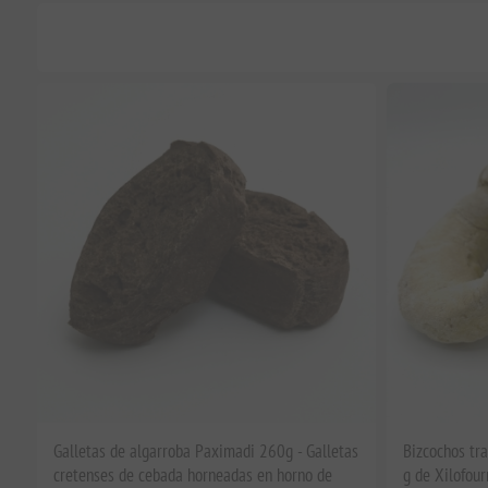
Galletas de algarroba Paximadi 260g - Galletas
Bizcochos tr
cretenses de cebada horneadas en horno de
g de Xilofour