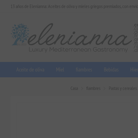
13 años de Elenianna: Aceites de oliva y mieles griegos premiados, con enví
Aceite de oliva
Miel
fiambres
Bebidas
Hier
Casa
fiambres
Pastas y cereales