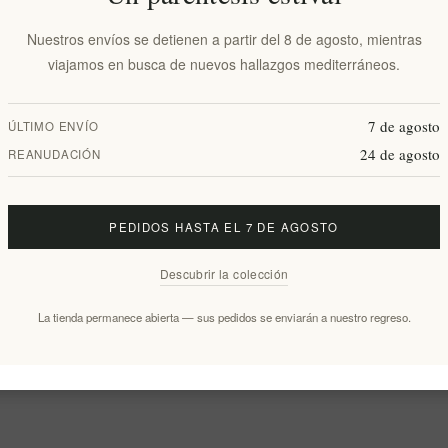
Nuestros envíos se detienen a partir del 8 de agosto, mientras
viajamos en busca de nuevos hallazgos mediterráneos.
7 de agosto
ÚLTIMO ENVÍO
24 de agosto
REANUDACIÓN
PEDIDOS HASTA EL 7 DE AGOSTO
Descubrir la colección
La tienda permanece abierta — sus pedidos se enviarán a nuestro regreso.