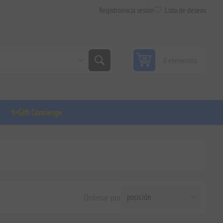
Registro
Inicia sesión
Lista de deseos
0 elementos
✨Gift Concierge
Ordenar por