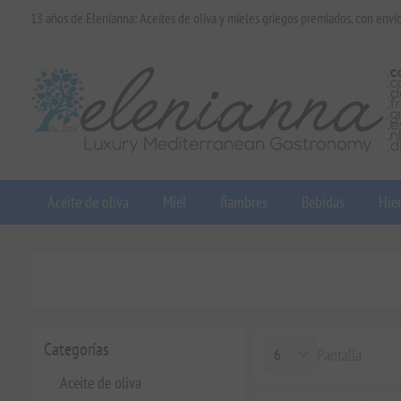
13 años de Elenianna: Aceites de oliva y mieles griegos premiados, con enví
Aceite de oliva
Miel
fiambres
Bebidas
Hier
Categorías
Pantalla
Aceite de oliva