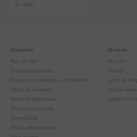
Ver Todos
Información
Mi cuenta
Mapa del sitio
Mi cuenta
Envío y procesamiento
Órdenes
Programas de recompensas y fidelización
Carrito de com
Política de privacidad
Lista de deseos
Política de devoluciones
pedidos recurr
Términos y condiciones
Sostenibilidad
Política sobre el alcohol
Sobre nosotros