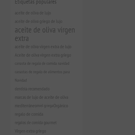
Etiquetas populares
aceite de oliva de lujo
aceite de oliva griego de lujo
aceite de oliva virgen
extra
aceite de oliva virgen extra de lujo
Aceite de oliva virgen extra griego
canasta de regalo de comida navidad
canastas de regalo de alimentos para
Navidad
dentista recomendado
marcas de lujo de aceite de oliva
mediterráneo
miel griega
Orgánico
regalo de comida
regalos de comida gourmet
Virgen extra griego