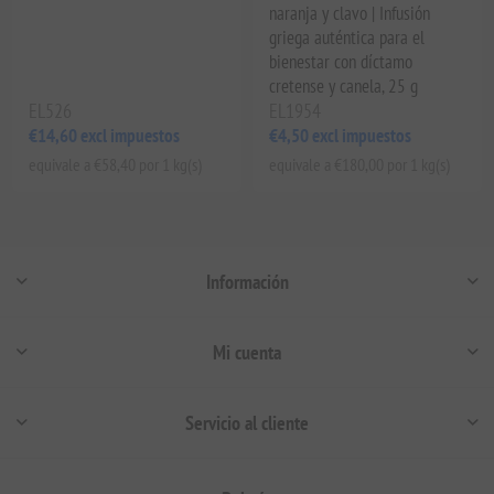
naranja y clavo | Infusión
griega auténtica para el
bienestar con díctamo
cretense y canela, 25 g
EL526
EL1954
€14,60 excl impuestos
€4,50 excl impuestos
equivale a €58,40 por 1 kg(s)
equivale a €180,00 por 1 kg(s)
Información
Mi cuenta
Servicio al cliente