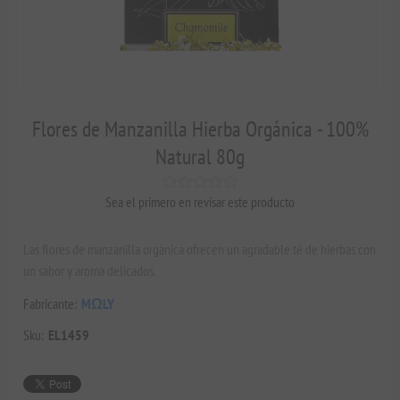
Flores de Manzanilla Hierba Orgánica - 100%
Natural 80g
Sea el primero en revisar este producto
Las flores de manzanilla orgánica ofrecen un agradable té de hierbas con
un sabor y aroma delicados.
Fabricante:
MΩLY
Sku:
EL1459