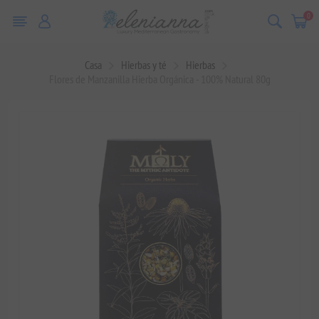
0
Casa
Hierbas y té
Hierbas
Flores de Manzanilla Hierba Orgánica - 100% Natural 80g