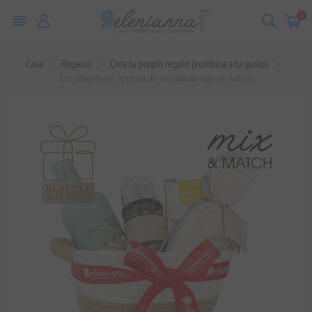
0
Casa
Regalos
Crea tu propio regalo (combina a tu gusto)
Los sabores de la cesta de comida de lujo de Grecia