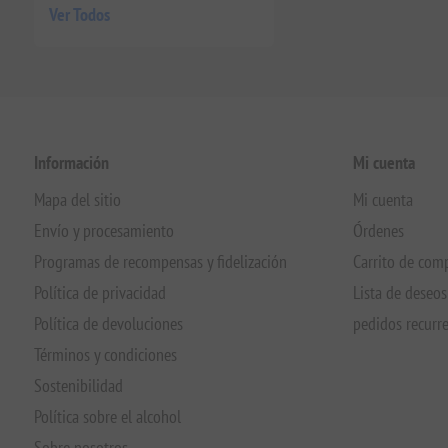
Ver Todos
Información
Mi cuenta
Mapa del sitio
Mi cuenta
Envío y procesamiento
Órdenes
Programas de recompensas y fidelización
Carrito de com
Política de privacidad
Lista de deseos
Política de devoluciones
pedidos recurr
Términos y condiciones
Sostenibilidad
Política sobre el alcohol
Sobre nosotros