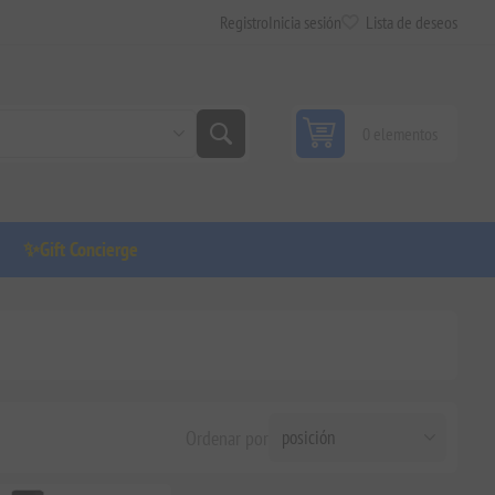
Registro
Inicia sesión
Lista de deseos
0 elementos
✨Gift Concierge
Ordenar por