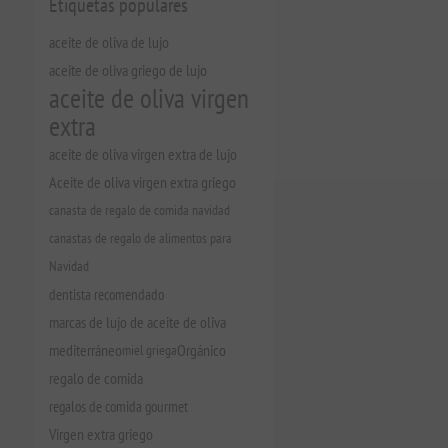
Etiquetas populares
aceite de oliva de lujo
aceite de oliva griego de lujo
aceite de oliva virgen
extra
aceite de oliva virgen extra de lujo
Aceite de oliva virgen extra griego
canasta de regalo de comida navidad
canastas de regalo de alimentos para
Navidad
dentista recomendado
marcas de lujo de aceite de oliva
mediterráneo
miel griega
Orgánico
regalo de comida
regalos de comida gourmet
Virgen extra griego