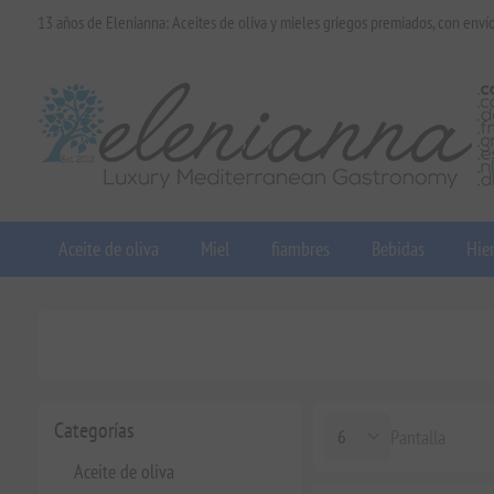
13 años de Elenianna: Aceites de oliva y mieles griegos premiados, con enví
Aceite de oliva
Miel
fiambres
Bebidas
Hier
Categorías
Pantalla
Aceite de oliva