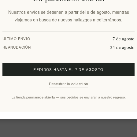
Nuestros envíos se detienen a partir del 8 de agosto, mientras
viajamos en busca de nuevos hallazgos mediterráneos.
7 de agosto
ÚLTIMO ENVÍO
24 de agosto
REANUDACIÓN
PEDIDOS HASTA EL 7 DE AGOSTO
Descubrir la colección
La tienda permanece abierta — sus pedidos se enviarán a nuestro regreso.