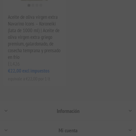
Aceite de oliva virgen extra
Navarino Icons – Koroneiki
(lata de 1000 ml) | Aceite de
oliva virgen extra griego
premium, galardonado, de
cosecha temprana y prensado
en frío
EL426
€22,00 excl impuestos
equivale a €22,00 por 1 lt
Información
Mi cuenta