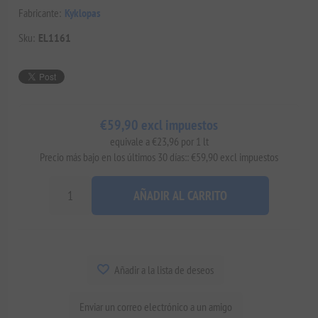
Fabricante:
Kyklopas
Sku:
EL1161
€59,90 excl impuestos
equivale a €23,96 por 1 lt
Precio más bajo en los últimos 30 días:: €59,90 excl impuestos
AÑADIR AL CARRITO
Añadir a la lista de deseos
Enviar un correo electrónico a un amigo