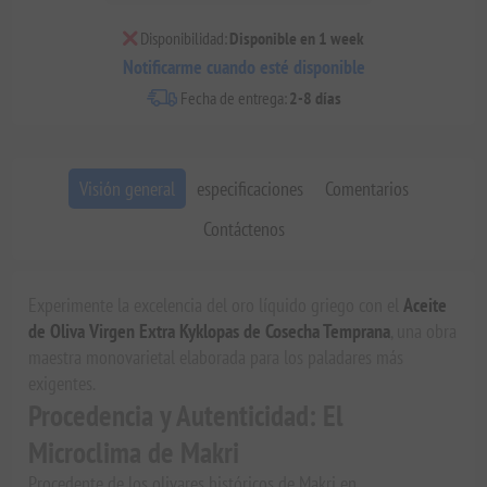
Disponibilidad:
Disponible en 1 week
Notificarme cuando esté disponible
Fecha de entrega:
2-8 días
Visión general
especificaciones
Comentarios
Contáctenos
Experimente la excelencia del oro líquido griego con el
Aceite
de Oliva Virgen Extra Kyklopas de Cosecha Temprana
, una obra
maestra monovarietal elaborada para los paladares más
exigentes.
Procedencia y Autenticidad: El
Microclima de Makri
Procedente de los olivares históricos de Makri en