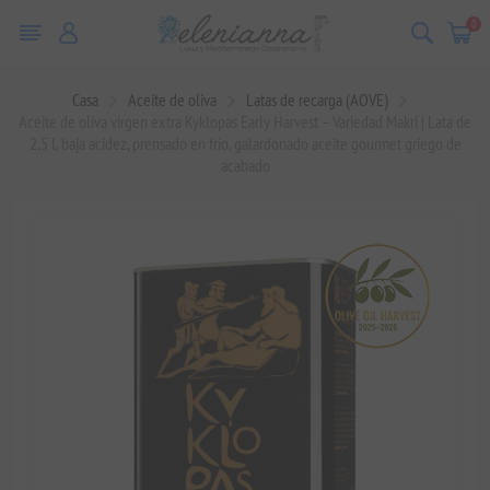
0
Casa
Aceite de oliva
Latas de recarga (AOVE)
Aceite de oliva virgen extra Kyklopas Early Harvest – Variedad Makri | Lata de
2,5 l, baja acidez, prensado en frío, galardonado aceite gourmet griego de
acabado