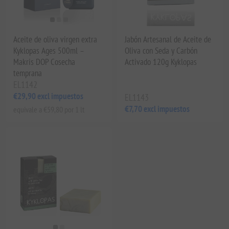
Aceite de oliva virgen extra
Jabón Artesanal de Aceite de
Kyklopas Ages 500ml –
Oliva con Seda y Carbón
Makris DOP Cosecha
Activado 120g Kyklopas
temprana
EL1142
€29,90 excl impuestos
EL1143
€7,70 excl impuestos
equivale a €59,80 por 1 lt