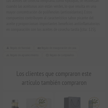
Los aceites de cosecha temprana, como Kyklopas, se recolectan
cuando las aceitunas aún están verdes, lo que resulta en una
mayor concentración de polifenoles (antioxidantes). Estos
compuestos contribuyen al característico sabor picante del
aceite y proporcionan importantes beneficios antiinflamatorios
en comparación con los aceites de cosecha tardía [cita: 125].
🎄 Regalo de Navidad
🏡 Regalo de inauguración de casa
🙏 Regalo de agradecimiento
🎂 Regalo de cumpleaños
Los clientes que compraron este
artículo también compraron