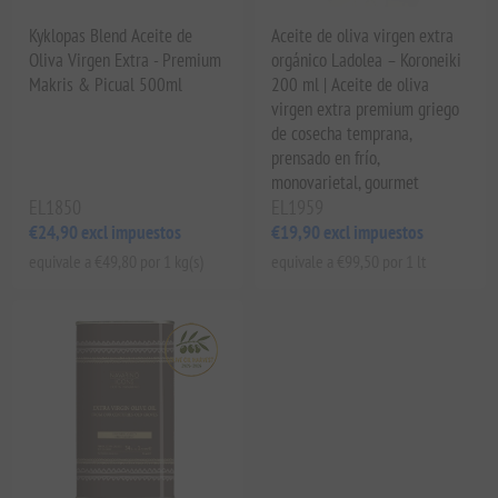
Kyklopas Blend Aceite de
Aceite de oliva virgen extra
Oliva Virgen Extra - Premium
orgánico Ladolea – Koroneiki
Makris & Picual 500ml
200 ml | Aceite de oliva
virgen extra premium griego
de cosecha temprana,
prensado en frío,
monovarietal, gourmet
EL1850
EL1959
€24,90 excl impuestos
€19,90 excl impuestos
equivale a €49,80 por 1 kg(s)
equivale a €99,50 por 1 lt