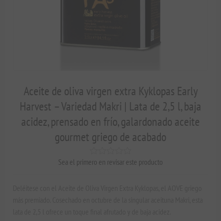
Aceite de oliva virgen extra Kyklopas Early
Harvest – Variedad Makri | Lata de 2,5 l, baja
acidez, prensado en frío, galardonado aceite
gourmet griego de acabado
Sea el primero en revisar este producto
Deléitese con el Aceite de Oliva Virgen Extra Kyklopas, el AOVE griego
más premiado. Cosechado en octubre de la singular aceituna Makri, esta
lata de 2,5 l ofrece un toque final afrutado y de baja acidez.