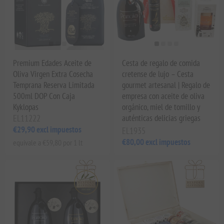
Premium Edades Aceite de
Cesta de regalo de comida
Oliva Virgen Extra Cosecha
cretense de lujo – Cesta
Temprana Reserva Limitada
gourmet artesanal | Regalo de
500ml DOP Con Caja
empresa con aceite de oliva
Kyklopas
orgánico, miel de tomillo y
EL11222
auténticas delicias griegas
€29,90 excl impuestos
EL1935
€80,00 excl impuestos
equivale a €59,80 por 1 lt