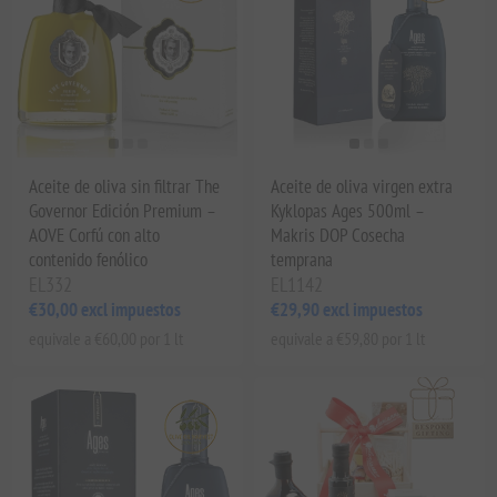
Aceite de oliva sin filtrar The
Aceite de oliva virgen extra
Governor Edición Premium –
Kyklopas Ages 500ml –
AOVE Corfú con alto
Makris DOP Cosecha
contenido fenólico
temprana
EL332
EL1142
€30,00 excl impuestos
€29,90 excl impuestos
equivale a €60,00 por 1 lt
equivale a €59,80 por 1 lt